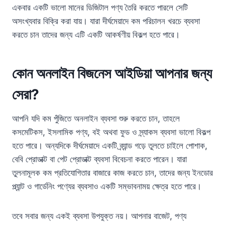
একবার একটি ভালো মানের ডিজিটাল পণ্য তৈরি করতে পারলে সেটি
অসংখ্যবার বিক্রি করা যায়। যারা দীর্ঘমেয়াদে কম পরিচালন খরচে ব্যবসা
করতে চান তাদের জন্য এটি একটি আকর্ষণীয় বিকল্প হতে পারে।
কোন অনলাইন বিজনেস আইডিয়া আপনার জন্য
সেরা?
আপনি যদি কম পুঁজিতে অনলাইন ব্যবসা শুরু করতে চান, তাহলে
কসমেটিকস, ইসলামিক পণ্য, বই অথবা ফুড ও স্ন্যাকস ব্যবসা ভালো বিকল্প
হতে পারে। অন্যদিকে দীর্ঘমেয়াদে একটি ব্র্যান্ড গড়ে তুলতে চাইলে পোশাক,
বেবি প্রোডাক্ট বা পেট প্রোডাক্ট ব্যবসা বিবেচনা করতে পারেন। যারা
তুলনামূলক কম প্রতিযোগিতার বাজারে কাজ করতে চান, তাদের জন্য ইনডোর
প্ল্যান্ট ও গার্ডেনিং পণ্যের ব্যবসাও একটি সম্ভাবনাময় ক্ষেত্র হতে পারে।
তবে সবার জন্য একই ব্যবসা উপযুক্ত নয়। আপনার বাজেট, পণ্য