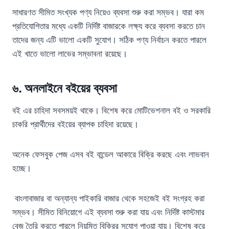
সাধারণত সীমিত সংখ্যক পণ্য নিয়েও ব্যবসা শুরু করা সম্ভব। যারা কম
প্রতিযোগিতার মধ্যে একটি নির্দিষ্ট বাজারকে লক্ষ্য করে ব্যবসা করতে চান
তাদের জন্য এটি ভালো একটি সুযোগ। সঠিক পণ্য নির্বাচন করতে পারলে
এই খাতে ভালো লাভের সম্ভাবনা রয়েছে।
৬.
অনলাইনে বইয়ের ব্যবসা
বই এর চাহিদা সবসময়ই থাকে। বিশেষ করে মোটিভেশনাল বই ও সরকারি
চাকরি প্রার্থীদের বইয়ের ব্যাপক চাহিদা রয়েছে।
অনেক ফেসবুক পেজ এসব বই বান্ডেল আকারে বিক্রি করছে এবং লাভবান
হচ্ছে।
বাংলাবাজার বা অন্যান্য পাইকারি বাজার থেকে সহজেই বই সংগ্রহ করা
সম্ভব। সীমিত বিনিয়োগে এই ব্যবসা শুরু করা যায় এবং নির্দিষ্ট কাস্টমার
বেজ তৈরি করতে পারলে নিয়মিত বিক্রির সুযোগ পাওয়া যায়। বিশেষ করে