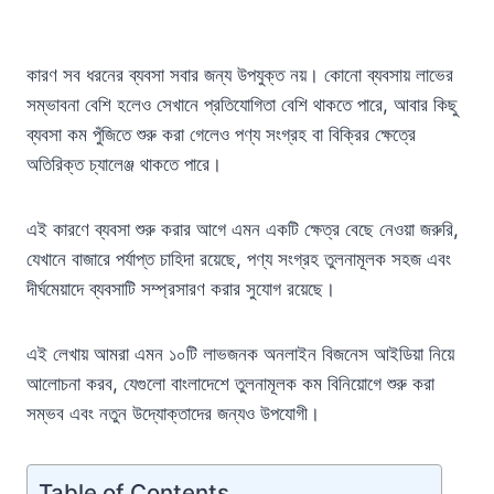
কারণ সব ধরনের ব্যবসা সবার জন্য উপযুক্ত নয়। কোনো ব্যবসায় লাভের
সম্ভাবনা বেশি হলেও সেখানে প্রতিযোগিতা বেশি থাকতে পারে, আবার কিছু
ব্যবসা কম পুঁজিতে শুরু করা গেলেও পণ্য সংগ্রহ বা বিক্রির ক্ষেত্রে
অতিরিক্ত চ্যালেঞ্জ থাকতে পারে।
এই কারণে ব্যবসা শুরু করার আগে এমন একটি ক্ষেত্র বেছে নেওয়া জরুরি,
যেখানে বাজারে পর্যাপ্ত চাহিদা রয়েছে, পণ্য সংগ্রহ তুলনামূলক সহজ এবং
দীর্ঘমেয়াদে ব্যবসাটি সম্প্রসারণ করার সুযোগ রয়েছে।
এই লেখায় আমরা এমন ১০টি লাভজনক অনলাইন বিজনেস আইডিয়া নিয়ে
আলোচনা করব, যেগুলো বাংলাদেশে তুলনামূলক কম বিনিয়োগে শুরু করা
সম্ভব এবং নতুন উদ্যোক্তাদের জন্যও উপযোগী।
Table of Contents