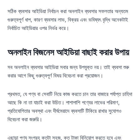
সঠিক ব্যবসার আইডিয়া নির্বাচন করা অনলাইন ব্যবসার সফলতার অন্যতম
গুরুত্বপূর্ণ ধাপ, কারণ ব্যবসার লাভ, বিক্রয় এবং ভবিষ্যৎ বৃদ্ধি অনেকটাই
নির্বাচিত আইডিয়ার ওপর নির্ভর করে।
অনলাইন বিজনেস আইডিয়া বাছাই করার উপায়
সব অনলাইন ব্যবসার আইডিয়া সবার জন্য উপযুক্ত নয়। তাই ব্যবসা শুরু
করার আগে কিছু গুরুত্বপূর্ণ বিষয় বিবেচনা করা প্রয়োজন।
প্রথমত, যে পণ্য বা সেবাটি নিয়ে কাজ করতে চান তার বাজারে পর্যাপ্ত চাহিদা
আছে কি না তা যাচাই করা উচিত। পাশাপাশি পণ্যের লাভের পরিমাণ,
প্রতিযোগিতার অবস্থা এবং দীর্ঘমেয়াদে ব্যবসাটি টিকিয়ে রাখার সুযোগও
বিবেচনা করা জরুরি।
এছাড়া পণ্য সংগ্রহ কতটা সহজ, কত টাকা বিনিয়োগ করতে হবে এবং