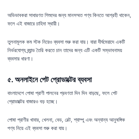
অভিভাবকরা সাধারণত শিশুদের জন্য মানসম্মত পণ্য কিনতে আগ্রহী থাকেন,
ফলে এই বাজারে চাহিদা স্থায়ী।
তুলনামূলক কম স্টক নিয়েও ব্যবসা শুরু করা যায়। যারা দীর্ঘমেয়াদে একটি
নির্ভরযোগ্য ব্র্যান্ড তৈরি করতে চান তাদের জন্য এটি একটি সম্ভাবনাময়
ব্যবসার ধারণা।
৫.
অনলাইনে পেট প্রোডাক্টের ব্যবসা
বাংলাদেশে পোষা প্রাণী পালনের প্রবণতা দিন দিন বাড়ছে, ফলে পেট
প্রোডাক্টের বাজারও বড় হচ্ছে।
পোষা প্রাণীর খাবার, খেলনা, বেড, বেল্ট, শ্যাম্পু এবং অন্যান্য আনুষঙ্গিক
পণ্য নিয়ে এই ব্যবসা শুরু করা যায়।