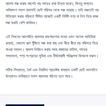
ব্যবসা শুরু করার আগেই বড় লাভের কথা চিন্তা করেন, কিন্তু বাস্তবে
অধিকাংশ সফল ব্যবসাই ছোট পরিসর থেকে শুরু হয়েছে। তাই শুরুতেই বড়
বিনিয়োগ করার পরিবর্তে সীমিত বাজেটে একটি নির্দিষ্ট পণ্য বা নিশ নিয়ে কাজ
শুরু করাই বেশি কার্যকর।
এই নিবন্ধে আলোচিত ব্যবসার ধারণাগুলোর মধ্যে এমন অনেক আইডিয়া
রয়েছে, যেগুলো অল্প পুঁজিতে শুরু করা যায় এবং ধীরে ধীরে বড় পরিসরে নিয়ে
যাওয়া সম্ভব। ব্যবসা নির্বাচন করার সময় বাজারের চাহিদা, লাভের
সম্ভাবনা, পণ্য সংগ্রহের সুবিধা এবং দীর্ঘমেয়াদী পরিকল্পনা বিবেচনা করুন।
সঠিক সিদ্ধান্ত, ধৈর্য এবং নিয়মিত প্রচেষ্টার মাধ্যমে একটি ছোট অনলাইন
উদ্যোগও ভবিষ্যতে সফল ব্যবসায় পরিণত হতে পারে।