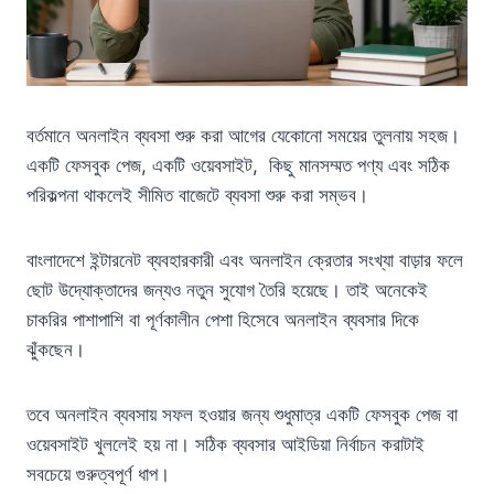
বর্তমানে অনলাইন ব্যবসা শুরু করা আগের যেকোনো সময়ের তুলনায় সহজ।
একটি ফেসবুক পেজ, একটি ওয়েবসাইট, কিছু মানসম্মত পণ্য এবং সঠিক
পরিকল্পনা থাকলেই সীমিত বাজেটে ব্যবসা শুরু করা সম্ভব।
বাংলাদেশে ইন্টারনেট ব্যবহারকারী এবং অনলাইন ক্রেতার সংখ্যা বাড়ার ফলে
ছোট উদ্যোক্তাদের জন্যও নতুন সুযোগ তৈরি হয়েছে। তাই অনেকেই
চাকরির পাশাপাশি বা পূর্ণকালীন পেশা হিসেবে অনলাইন ব্যবসার দিকে
ঝুঁকছেন।
তবে অনলাইন ব্যবসায় সফল হওয়ার জন্য শুধুমাত্র একটি ফেসবুক পেজ বা
ওয়েবসাইট খুললেই হয় না। সঠিক ব্যবসার আইডিয়া নির্বাচন করাটাই
সবচেয়ে গুরুত্বপূর্ণ ধাপ।