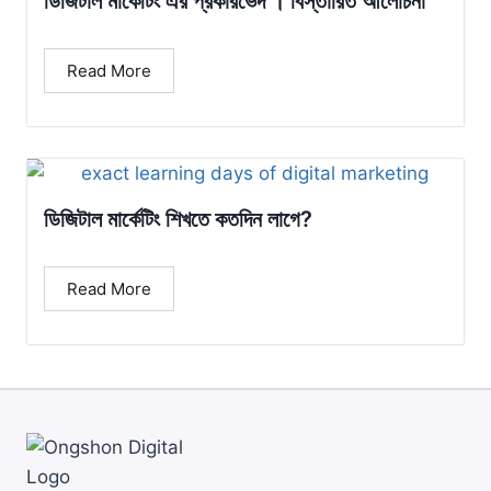
ডিজিটাল মার্কেটিং এর প্রকারভেদ । বিস্তারিত আলোচনা
Read More
ডিজিটাল মার্কেটিং শিখতে কতদিন লাগে?
Read More